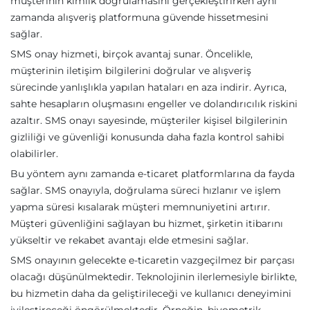
müşterinin kimlik doğrulamasını gerçekleştirirken aynı
zamanda alışveriş platformuna güvende hissetmesini
sağlar.
SMS onay hizmeti, birçok avantaj sunar. Öncelikle,
müşterinin iletişim bilgilerini doğrular ve alışveriş
sürecinde yanlışlıkla yapılan hataları en aza indirir. Ayrıca,
sahte hesapların oluşmasını engeller ve dolandırıcılık riskini
azaltır. SMS onayı sayesinde, müşteriler kişisel bilgilerinin
gizliliği ve güvenliği konusunda daha fazla kontrol sahibi
olabilirler.
Bu yöntem aynı zamanda e-ticaret platformlarına da fayda
sağlar. SMS onayıyla, doğrulama süreci hızlanır ve işlem
yapma süresi kısalarak müşteri memnuniyetini artırır.
Müşteri güvenliğini sağlayan bu hizmet, şirketin itibarını
yükseltir ve rekabet avantajı elde etmesini sağlar.
SMS onayının gelecekte e-ticaretin vazgeçilmez bir parçası
olacağı düşünülmektedir. Teknolojinin ilerlemesiyle birlikte,
bu hizmetin daha da geliştirileceği ve kullanıcı deneyimini