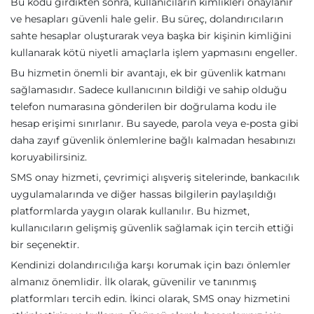
Bu kodu girdikten sonra, kullanıcıların kimlikleri onaylanır
ve hesapları güvenli hale gelir. Bu süreç, dolandırıcıların
sahte hesaplar oluşturarak veya başka bir kişinin kimliğini
kullanarak kötü niyetli amaçlarla işlem yapmasını engeller.
Bu hizmetin önemli bir avantajı, ek bir güvenlik katmanı
sağlamasıdır. Sadece kullanıcının bildiği ve sahip olduğu
telefon numarasına gönderilen bir doğrulama kodu ile
hesap erişimi sınırlanır. Bu sayede, parola veya e-posta gibi
daha zayıf güvenlik önlemlerine bağlı kalmadan hesabınızı
koruyabilirsiniz.
SMS onay hizmeti, çevrimiçi alışveriş sitelerinde, bankacılık
uygulamalarında ve diğer hassas bilgilerin paylaşıldığı
platformlarda yaygın olarak kullanılır. Bu hizmet,
kullanıcıların gelişmiş güvenlik sağlamak için tercih ettiği
bir seçenektir.
Kendinizi dolandırıcılığa karşı korumak için bazı önlemler
almanız önemlidir. İlk olarak, güvenilir ve tanınmış
platformları tercih edin. İkinci olarak, SMS onay hizmetini