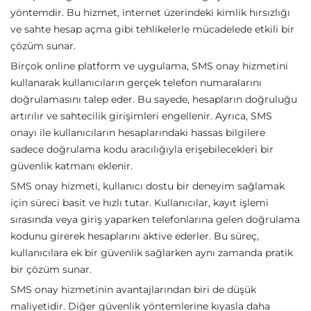
yöntemdir. Bu hizmet, internet üzerindeki kimlik hırsızlığı
ve sahte hesap açma gibi tehlikelerle mücadelede etkili bir
çözüm sunar.
Birçok online platform ve uygulama, SMS onay hizmetini
kullanarak kullanıcıların gerçek telefon numaralarını
doğrulamasını talep eder. Bu sayede, hesapların doğruluğu
artırılır ve sahtecilik girişimleri engellenir. Ayrıca, SMS
onayı ile kullanıcıların hesaplarındaki hassas bilgilere
sadece doğrulama kodu aracılığıyla erişebilecekleri bir
güvenlik katmanı eklenir.
SMS onay hizmeti, kullanıcı dostu bir deneyim sağlamak
için süreci basit ve hızlı tutar. Kullanıcılar, kayıt işlemi
sırasında veya giriş yaparken telefonlarına gelen doğrulama
kodunu girerek hesaplarını aktive ederler. Bu süreç,
kullanıcılara ek bir güvenlik sağlarken aynı zamanda pratik
bir çözüm sunar.
SMS onay hizmetinin avantajlarından biri de düşük
maliyetidir. Diğer güvenlik yöntemlerine kıyasla daha