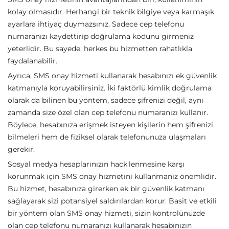
kolay olmasıdır. Herhangi bir teknik bilgiye veya karmaşık
ayarlara ihtiyaç duymazsınız. Sadece cep telefonu
numaranızı kaydettirip doğrulama kodunu girmeniz
yeterlidir. Bu sayede, herkes bu hizmetten rahatlıkla
faydalanabilir.
Ayrıca, SMS onay hizmeti kullanarak hesabınızı ek güvenlik
katmanıyla koruyabilirsiniz. İki faktörlü kimlik doğrulama
olarak da bilinen bu yöntem, sadece şifrenizi değil, aynı
zamanda size özel olan cep telefonu numaranızı kullanır.
Böylece, hesabınıza erişmek isteyen kişilerin hem şifrenizi
bilmeleri hem de fiziksel olarak telefonunuza ulaşmaları
gerekir.
Sosyal medya hesaplarınızın hack'lenmesine karşı
korunmak için SMS onay hizmetini kullanmanız önemlidir.
Bu hizmet, hesabınıza girerken ek bir güvenlik katmanı
sağlayarak sizi potansiyel saldırılardan korur. Basit ve etkili
bir yöntem olan SMS onay hizmeti, sizin kontrolünüzde
olan cep telefonu numaranızı kullanarak hesabınızın