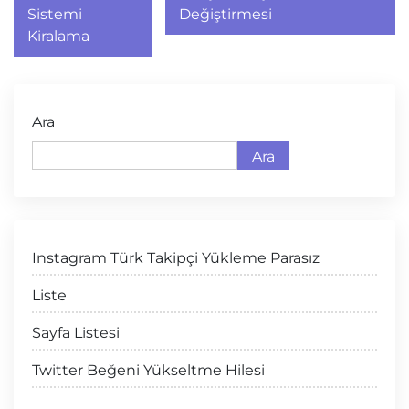
gezinmesi
Sistemi
Değiştirmesi
Kiralama
Ara
Ara
Instagram Türk Takipçi Yükleme Parasız
Liste
Sayfa Listesi
Twitter Beğeni Yükseltme Hilesi