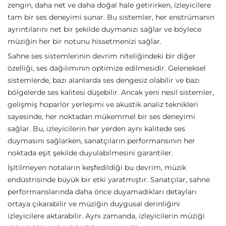
zengin, daha net ve daha doğal hale getirirken, izleyicilere
tam bir ses deneyimi sunar. Bu sistemler, her enstrümanın
ayrıntılarını net bir şekilde duymanızı sağlar ve böylece
müziğin her bir notunu hissetmenizi sağlar.
Sahne ses sistemlerinin devrim niteliğindeki bir diğer
özelliği, ses dağılımının optimize edilmesidir. Geleneksel
sistemlerde, bazı alanlarda ses dengesiz olabilir ve bazı
bölgelerde ses kalitesi düşebilir. Ancak yeni nesil sistemler,
gelişmiş hoparlör yerleşimi ve akustik analiz teknikleri
sayesinde, her noktadan mükemmel bir ses deneyimi
sağlar. Bu, izleyicilerin her yerden aynı kalitede ses
duymasını sağlarken, sanatçıların performansının her
noktada eşit şekilde duyulabilmesini garantiler.
İşitilmeyen notaların keşfedildiği bu devrim, müzik
endüstrisinde büyük bir etki yaratmıştır. Sanatçılar, sahne
performanslarında daha önce duyamadıkları detayları
ortaya çıkarabilir ve müziğin duygusal derinliğini
izleyicilere aktarabilir. Aynı zamanda, izleyicilerin müziği