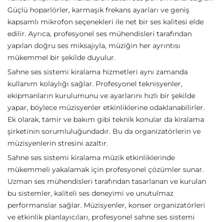
Güçlü hoparlörler, karmaşık frekans ayarları ve geniş
kapsamlı mikrofon seçenekleri ile net bir ses kalitesi elde
edilir. Ayrıca, profesyonel ses mühendisleri tarafından
yapılan doğru ses miksajıyla, müziğin her ayrıntısı
mükemmel bir şekilde duyulur.
Sahne ses sistemi kiralama hizmetleri aynı zamanda
kullanım kolaylığı sağlar. Profesyonel teknisyenler,
ekipmanların kurulumunu ve ayarlarını hızlı bir şekilde
yapar, böylece müzisyenler etkinliklerine odaklanabilirler.
Ek olarak, tamir ve bakım gibi teknik konular da kiralama
şirketinin sorumluluğundadır. Bu da organizatörlerin ve
müzisyenlerin stresini azaltır.
Sahne ses sistemi kiralama müzik etkinliklerinde
mükemmeli yakalamak için profesyonel çözümler sunar.
Uzman ses mühendisleri tarafından tasarlanan ve kurulan
bu sistemler, kaliteli ses deneyimi ve unutulmaz
performanslar sağlar. Müzisyenler, konser organizatörleri
ve etkinlik planlayıcıları, profesyonel sahne ses sistemi