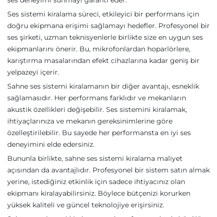
ses deneyimi sunmayı garanti eder.
Ses sistemi kiralama süreci, etkileyici bir performans için
doğru ekipmana erişimi sağlamayı hedefler. Profesyonel bir
ses şirketi, uzman teknisyenlerle birlikte size en uygun ses
ekipmanlarını önerir. Bu, mikrofonlardan hoparlörlere,
karıştırma masalarından efekt cihazlarına kadar geniş bir
yelpazeyi içerir.
Sahne ses sistemi kiralamanın bir diğer avantajı, esneklik
sağlamasıdır. Her performans farklıdır ve mekanların
akustik özellikleri değişebilir. Ses sistemini kiralamak,
ihtiyaçlarınıza ve mekanın gereksinimlerine göre
özelleştirilebilir. Bu sayede her performansta en iyi ses
deneyimini elde edersiniz.
Bununla birlikte, sahne ses sistemi kiralama maliyet
açısından da avantajlıdır. Profesyonel bir sistem satın almak
yerine, istediğiniz etkinlik için sadece ihtiyacınız olan
ekipmanı kiralayabilirsiniz. Böylece bütçenizi korurken
yüksek kaliteli ve güncel teknolojiye erişirsiniz.