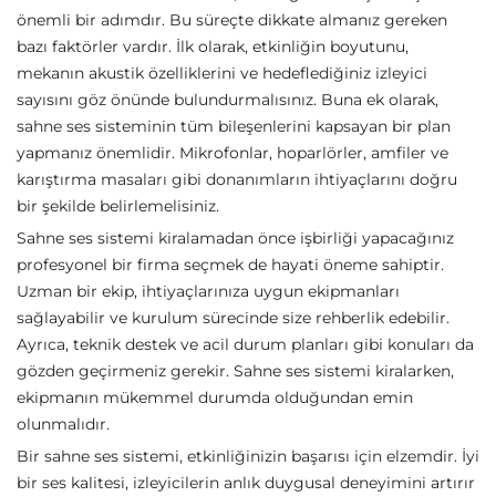
önemli bir adımdır. Bu süreçte dikkate almanız gereken
bazı faktörler vardır. İlk olarak, etkinliğin boyutunu,
mekanın akustik özelliklerini ve hedeflediğiniz izleyici
sayısını göz önünde bulundurmalısınız. Buna ek olarak,
sahne ses sisteminin tüm bileşenlerini kapsayan bir plan
yapmanız önemlidir. Mikrofonlar, hoparlörler, amfiler ve
karıştırma masaları gibi donanımların ihtiyaçlarını doğru
bir şekilde belirlemelisiniz.
Sahne ses sistemi kiralamadan önce işbirliği yapacağınız
profesyonel bir firma seçmek de hayati öneme sahiptir.
Uzman bir ekip, ihtiyaçlarınıza uygun ekipmanları
sağlayabilir ve kurulum sürecinde size rehberlik edebilir.
Ayrıca, teknik destek ve acil durum planları gibi konuları da
gözden geçirmeniz gerekir. Sahne ses sistemi kiralarken,
ekipmanın mükemmel durumda olduğundan emin
olunmalıdır.
Bir sahne ses sistemi, etkinliğinizin başarısı için elzemdir. İyi
bir ses kalitesi, izleyicilerin anlık duygusal deneyimini artırır