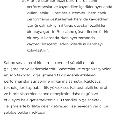
Hibrit Sistemler: Bazı durumlarda canlı
performanslar ve kaydedilen içerikler aynı anda
kullanılabilir. Hibrit ses sistemleri, hem canlı
performansı desteklemek hem de kaydedilen
içeriği çalmak için ihtiyaç duyulan özellikleri
bir araya getirir. Bu, sahne gösterilerine farklı
bir boyut kazandırırken aynı zamanda
kaydedilen içeriği etkinliklerde kullanmayı
kolaylaştırır.
Sahne ses sistemi kiralama trendleri sürekli olarak
gelişmekte ve ilerlemektedir. Sanatçılar ve organizasyonlar,
en son teknolojik gelişmeleri takip ederek etkileyici
performanslar sunabilme imkanına sahiptir. Kablosuz
teknolojiler, taşınabilirlik, yüksek ses kalitesi, akıllı kontrol
ve hibrit sistemler, sahne deneyimini daha özgün ve
etkileyici hale getirmektedir. Bu trendlerin gelecekteki
gelişmelerle birlikte neler getireceği ise heyecan verici bir
şekilde beklenmektedir.