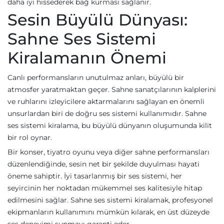
daha iyi hissederek bağ kurması sağlanır.
Sesin Büyülü Dünyası:
Sahne Ses Sistemi
Kiralamanın Önemi
Canlı performansların unutulmaz anları, büyülü bir
atmosfer yaratmaktan geçer. Sahne sanatçılarının kalplerini
ve ruhlarını izleyicilere aktarmalarını sağlayan en önemli
unsurlardan biri de doğru ses sistemi kullanımıdır. Sahne
ses sistemi kiralama, bu büyülü dünyanın oluşumunda kilit
bir rol oynar.
Bir konser, tiyatro oyunu veya diğer sahne performansları
düzenlendiğinde, sesin net bir şekilde duyulması hayati
öneme sahiptir. İyi tasarlanmış bir ses sistemi, her
seyircinin her noktadan mükemmel ses kalitesiyle hitap
edilmesini sağlar. Sahne ses sistemi kiralamak, profesyonel
ekipmanların kullanımını mümkün kılarak, en üst düzeyde