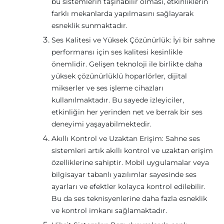
bu sistemlerin taşınabilir olması, etkinliklerin
farklı mekanlarda yapılmasını sağlayarak
esneklik sunmaktadır.
Ses Kalitesi ve Yüksek Çözünürlük: İyi bir sahne
performansı için ses kalitesi kesinlikle
önemlidir. Gelişen teknoloji ile birlikte daha
yüksek çözünürlüklü hoparlörler, dijital
mikserler ve ses işleme cihazları
kullanılmaktadır. Bu sayede izleyiciler,
etkinliğin her yerinden net ve berrak bir ses
deneyimi yaşayabilmektedir.
Akıllı Kontrol ve Uzaktan Erişim: Sahne ses
sistemleri artık akıllı kontrol ve uzaktan erişim
özelliklerine sahiptir. Mobil uygulamalar veya
bilgisayar tabanlı yazılımlar sayesinde ses
ayarları ve efektler kolayca kontrol edilebilir.
Bu da ses teknisyenlerine daha fazla esneklik
ve kontrol imkanı sağlamaktadır.