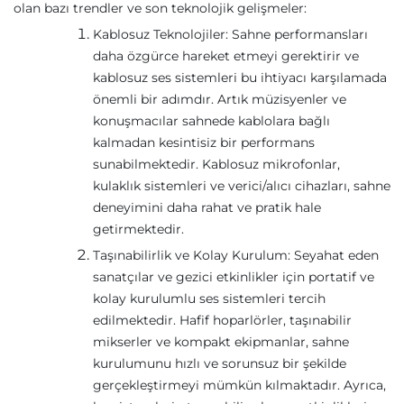
olan bazı trendler ve son teknolojik gelişmeler:
Kablosuz Teknolojiler: Sahne performansları
daha özgürce hareket etmeyi gerektirir ve
kablosuz ses sistemleri bu ihtiyacı karşılamada
önemli bir adımdır. Artık müzisyenler ve
konuşmacılar sahnede kablolara bağlı
kalmadan kesintisiz bir performans
sunabilmektedir. Kablosuz mikrofonlar,
kulaklık sistemleri ve verici/alıcı cihazları, sahne
deneyimini daha rahat ve pratik hale
getirmektedir.
Taşınabilirlik ve Kolay Kurulum: Seyahat eden
sanatçılar ve gezici etkinlikler için portatif ve
kolay kurulumlu ses sistemleri tercih
edilmektedir. Hafif hoparlörler, taşınabilir
mikserler ve kompakt ekipmanlar, sahne
kurulumunu hızlı ve sorunsuz bir şekilde
gerçekleştirmeyi mümkün kılmaktadır. Ayrıca,