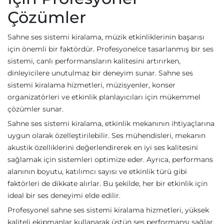
Çözümler
Sahne ses sistemi kiralama, müzik etkinliklerinin başarısı
için önemli bir faktördür. Profesyonelce tasarlanmış bir ses
sistemi, canlı performansların kalitesini artırırken,
dinleyicilere unutulmaz bir deneyim sunar. Sahne ses
sistemi kiralama hizmetleri, müzisyenler, konser
organizatörleri ve etkinlik planlayıcıları için mükemmel
çözümler sunar.
Sahne ses sistemi kiralama, etkinlik mekanının ihtiyaçlarına
uygun olarak özelleştirilebilir. Ses mühendisleri, mekanın
akustik özelliklerini değerlendirerek en iyi ses kalitesini
sağlamak için sistemleri optimize eder. Ayrıca, performans
alanının boyutu, katılımcı sayısı ve etkinlik türü gibi
faktörleri de dikkate alırlar. Bu şekilde, her bir etkinlik için
ideal bir ses deneyimi elde edilir.
Profesyonel sahne ses sistemi kiralama hizmetleri, yüksek
kaliteli ekipmanlar kullanarak üstün ses performansı sağlar.