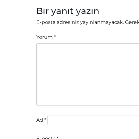
gezinmesi
Bir yanıt yazın
E-posta adresiniz yayınlanmayacak.
Gerek
Yorum
*
Ad
*
E-posta
*