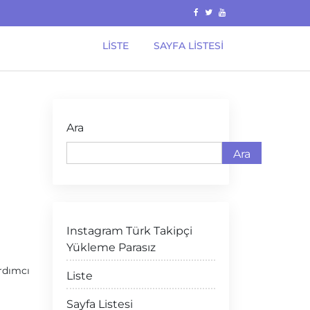
LISTE
SAYFA LISTESI
Ara
Ara
Instagram Türk Takipçi
Yükleme Parasız
ardımcı
Liste
Sayfa Listesi