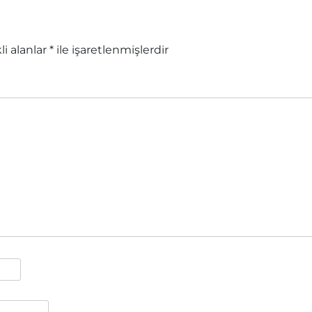
li alanlar
*
ile işaretlenmişlerdir