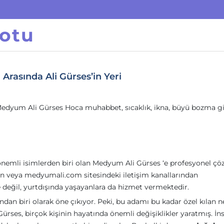
otu
Arasında Ali Gürses’in Yeri
edyum Ali Gürses Hoca muhabbet, sıcaklık, ikna, büyü bozma gi
i önemli isimlerden biri olan Medyum Ali Gürses ‘e profesyonel ç
n veya medyumali.com sitesindeki iletişim kanallarından
 değil, yurtdışında yaşayanlara da hizmet vermektedir.
dan biri olarak öne çıkıyor. Peki, bu adamı bu kadar özel kılan n
Gürses, birçok kişinin hayatında önemli değişiklikler yaratmış. İns