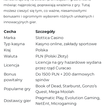
mówiąc najprościej, poprawiają wrażenia z gry. Tutaj
możesz cieszyć się tym, co ważne, niesamowitymi
bonusami i ogromnym wyborem różnych unikalnych i
innowacyjnych gier.
Cecha
Szczegóły
Marka
Slottica Casino
Typ kasyna
Kasyno online, zakłady sportowe
Kraj
Polska
Waluta
PLN (Polski Złoty)
Licencja na gry hazardowe wydana
Licencja
przez rząd Curacao
Bonus
Do 1500 PLN + 200 darmowych
powitalny
spinów
Book of Dead, Starburst, Gonzo’s
Popularne gry
Quest, Mega Moolah
Pragmatic Play, Evolution Gaming,
Dostawcy gier
NetEnt, Microgaming