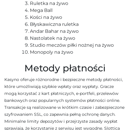
Ruletka na żywo
Mega Ball
Kości na żywo
Błyskawiczna ruletka
Andar Bahar na żywo
Nastolatek na żywo
Studio meczów piłki nożnej na żywo
Monopoly na żywo
Metody płatności
Kasyno oferuje różnorodne i bezpieczne metody płatności,
które umożliwiają szybkie wpłaty oraz wypłaty. Gracze
mogą korzystać z kart płatniczych, e-portfeli, przelewów
bankowych oraz popularnych systemów płatności online.
Transakcje są realizowane w krótkim czasie i zabezpieczone
szyfrowaniem SSL, co zapewnia pełną ochronę danych.
Minimalne limity depozytów i przejrzyste zasady wypłat
sprawiają, że korzystanie z serwisu jest wygodne. Slottica