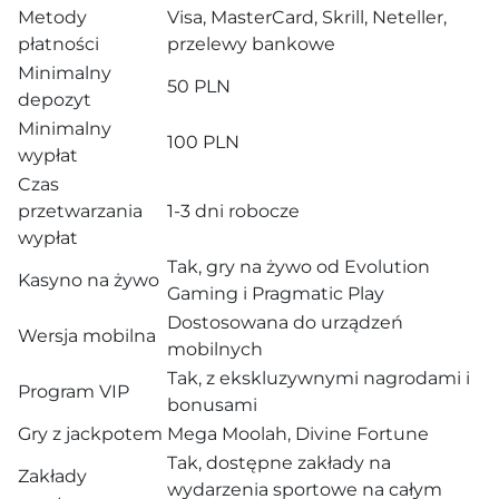
Metody
Visa, MasterCard, Skrill, Neteller,
płatności
przelewy bankowe
Minimalny
50 PLN
depozyt
Minimalny
100 PLN
wypłat
Czas
przetwarzania
1-3 dni robocze
wypłat
Tak, gry na żywo od Evolution
Kasyno na żywo
Gaming i Pragmatic Play
Dostosowana do urządzeń
Wersja mobilna
mobilnych
Tak, z ekskluzywnymi nagrodami i
Program VIP
bonusami
Gry z jackpotem
Mega Moolah, Divine Fortune
Tak, dostępne zakłady na
Zakłady
wydarzenia sportowe na całym