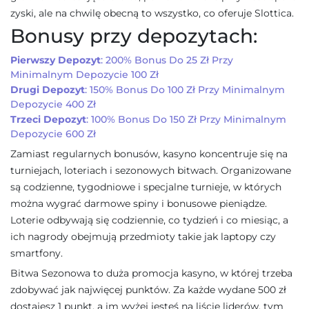
zyski, ale na chwilę obecną to wszystko, co oferuje Slottica.
Bonusy przy depozytach:
Pierwszy Depozyt
: 200% Bonus Do 25 Zł Przy
Minimalnym Depozycie 100 Zł
Drugi Depozyt
: 150% Bonus Do 100 Zł Przy Minimalnym
Depozycie 400 Zł
Trzeci Depozyt
: 100% Bonus Do 150 Zł Przy Minimalnym
Depozycie 600 Zł
Zamiast regularnych bonusów, kasyno koncentruje się na
turniejach, loteriach i sezonowych bitwach. Organizowane
są codzienne, tygodniowe i specjalne turnieje, w których
można wygrać darmowe spiny i bonusowe pieniądze.
Loterie odbywają się codziennie, co tydzień i co miesiąc, a
ich nagrody obejmują przedmioty takie jak laptopy czy
smartfony.
Bitwa Sezonowa to duża promocja kasyno, w której trzeba
zdobywać jak najwięcej punktów. Za każde wydane 500 zł
dostajesz 1 punkt, a im wyżej jesteś na liście liderów, tym