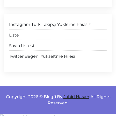
Instagram Türk Takipçi Yükleme Parasız
Liste
Sayfa Listesi
Twitter Beğeni Yükseltme Hilesi
Copyright 2026 © Blogfi By
Jahid Hasan
All Rights
Reserved.