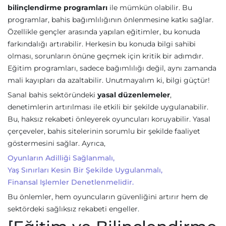
bilinçlendirme programları
ile mümkün olabilir. Bu
programlar, bahis bağımlılığının önlenmesine katkı sağlar.
Özellikle gençler arasında yapılan eğitimler, bu konuda
farkındalığı artırabilir. Herkesin bu konuda bilgi sahibi
olması, sorunların önüne geçmek için kritik bir adımdır.
Eğitim programları, sadece bağımlılığı değil, aynı zamanda
mali kayıpları da azaltabilir. Unutmayalım ki, bilgi güçtür!
Sanal bahis sektöründeki
yasal düzenlemeler
,
denetimlerin artırılması ile etkili bir şekilde uygulanabilir.
Bu, haksız rekabeti önleyerek oyuncuları koruyabilir. Yasal
çerçeveler, bahis sitelerinin sorumlu bir şekilde faaliyet
göstermesini sağlar. Ayrıca,
Oyunların Adilliği Sağlanmalı,
Yaş Sınırları Kesin Bir Şekilde Uygulanmalı,
Finansal Işlemler Denetlenmelidir.
Bu önlemler, hem oyuncuların güvenliğini artırır hem de
sektördeki sağlıksız rekabeti engeller.