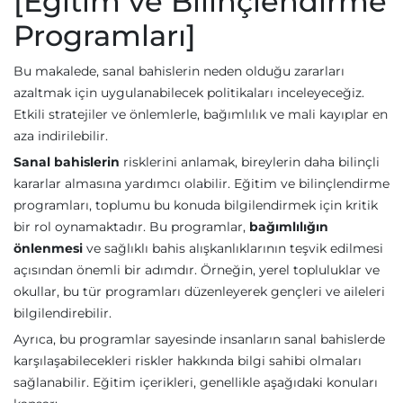
[Eğitim ve Bilinçlendirme
Programları]
Bu makalede, sanal bahislerin neden olduğu zararları
azaltmak için uygulanabilecek politikaları inceleyeceğiz.
Etkili stratejiler ve önlemlerle, bağımlılık ve mali kayıplar en
aza indirilebilir.
Sanal bahislerin
risklerini anlamak, bireylerin daha bilinçli
kararlar almasına yardımcı olabilir. Eğitim ve bilinçlendirme
programları, toplumu bu konuda bilgilendirmek için kritik
bir rol oynamaktadır. Bu programlar,
bağımlılığın
önlenmesi
ve sağlıklı bahis alışkanlıklarının teşvik edilmesi
açısından önemli bir adımdır. Örneğin, yerel topluluklar ve
okullar, bu tür programları düzenleyerek gençleri ve aileleri
bilgilendirebilir.
Ayrıca, bu programlar sayesinde insanların sanal bahislerde
karşılaşabilecekleri riskler hakkında bilgi sahibi olmaları
sağlanabilir. Eğitim içerikleri, genellikle aşağıdaki konuları