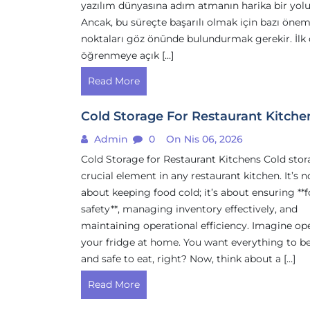
yazılım dünyasına adım atmanın harika bir yolu
Ancak, bu süreçte başarılı olmak için bazı önem
noktaları göz önünde bulundurmak gerekir. İlk 
öğrenmeye açık […]
Read More
Cold Storage For Restaurant Kitche
Admin
0
On Nis 06, 2026
Cold Storage for Restaurant Kitchens Cold stora
crucial element in any restaurant kitchen. It’s n
about keeping food cold; it’s about ensuring **
safety**, managing inventory effectively, and
maintaining operational efficiency. Imagine o
your fridge at home. You want everything to be
and safe to eat, right? Now, think about a […]
Read More