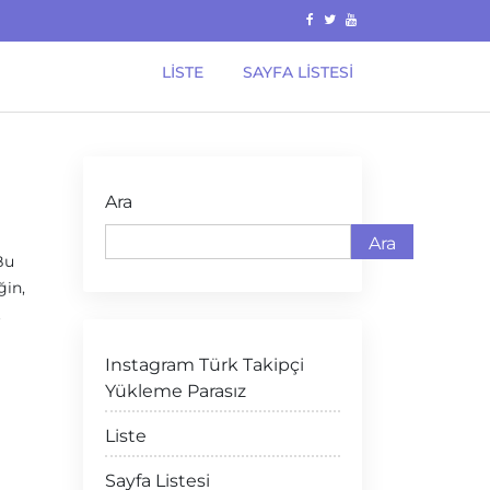
LISTE
SAYFA LISTESI
Ara
Ara
Bu
ğin,
t
Instagram Türk Takipçi
Yükleme Parasız
Liste
Sayfa Listesi