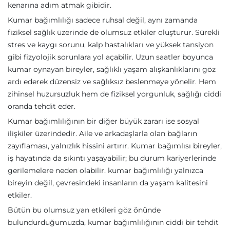
kenarına adım atmak gibidir.
Kumar bağımlılığı sadece ruhsal değil, aynı zamanda
fiziksel sağlık üzerinde de olumsuz etkiler oluşturur. Sürekli
stres ve kaygı sorunu, kalp hastalıkları ve yüksek tansiyon
gibi fizyolojik sorunlara yol açabilir. Uzun saatler boyunca
kumar oynayan bireyler, sağlıklı yaşam alışkanlıklarını göz
ardı ederek düzensiz ve sağlıksız beslenmeye yönelir. Hem
zihinsel huzursuzluk hem de fiziksel yorgunluk, sağlığı ciddi
oranda tehdit eder.
Kumar bağımlılığının bir diğer büyük zararı ise sosyal
ilişkiler üzerindedir. Aile ve arkadaşlarla olan bağların
zayıflaması, yalnızlık hissini artırır. Kumar bağımlısı bireyler,
iş hayatında da sıkıntı yaşayabilir; bu durum kariyerlerinde
gerilemelere neden olabilir. kumar bağımlılığı yalnızca
bireyin değil, çevresindeki insanların da yaşam kalitesini
etkiler.
Bütün bu olumsuz yan etkileri göz önünde
bulundurduğumuzda, kumar bağımlılığının ciddi bir tehdit