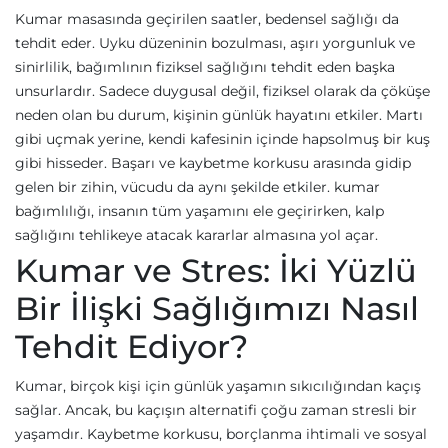
Kumar masasında geçirilen saatler, bedensel sağlığı da
tehdit eder. Uyku düzeninin bozulması, aşırı yorgunluk ve
sinirlilik, bağımlının fiziksel sağlığını tehdit eden başka
unsurlardır. Sadece duygusal değil, fiziksel olarak da çöküşe
neden olan bu durum, kişinin günlük hayatını etkiler. Martı
gibi uçmak yerine, kendi kafesinin içinde hapsolmuş bir kuş
gibi hisseder. Başarı ve kaybetme korkusu arasında gidip
gelen bir zihin, vücudu da aynı şekilde etkiler. kumar
bağımlılığı, insanın tüm yaşamını ele geçirirken, kalp
sağlığını tehlikeye atacak kararlar almasına yol açar.
Kumar ve Stres: İki Yüzlü
Bir İlişki Sağlığımızı Nasıl
Tehdit Ediyor?
Kumar, birçok kişi için günlük yaşamın sıkıcılığından kaçış
sağlar. Ancak, bu kaçışın alternatifi çoğu zaman stresli bir
yaşamdır. Kaybetme korkusu, borçlanma ihtimali ve sosyal