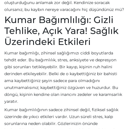
oluşturduğunu anlamak zor değil. Kendinize soracak
olursanız, bu kaybın nereye varacağını hiç düşündünüz mü?
Kumar Bağımlılığı: Gizli
Tehlike, Açık Yara! Sağlık
Üzerindeki Etkileri
Kumar bağımlığı, zihinsel sağlığımızı ciddi boyutlarda
tehdit eder. Bu bağımlılık, stres, anksiyete ve depresyon
gibi sorunları tetikleyebilir. Bir kayıp, kişinin ruh halini
derinden etkileyebilir. Belki de o kaybettiğiniz bir bahisti
ama kaybettiğiniz şeyin sadece para olmadığını
unutmamalısınız; kaybettiğiniz özgüven ve huzurdur. Bu
döngü, kişinin kendine olan inancını zedeler ve karamsarlık
yaratır.
Kumar bağımlılığının sadece zihinsel değil, fiziksel sağlık
üzerinde de yıkıcı etkileri vardır. Uzun süreli stres, kalp
sorunlarına neden olabilir. Gözlerinizin önünde