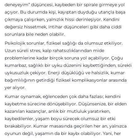
deneyeyim” düşüncesi, kaybeden bir spirale girmeye yol
açıyor. Bu durumda kişi, kayıptan duyduğu utançla başa
çıkmaya çalışırken, yalnızlık hissi derinleşiyor. Kendini
değersiz hissetmek, intihar düşünceleri gibi daha ciddi
sorunlara bile neden olabilir.
Psikolojik sorunlar, fiziksel sağlığı da olumsuz etkiliyor.
Uzun süreli stres, kalp rahatsızlıklarından mide
problemlerine kadar birçok soruna yol açabiliyor. Çoğu
kumarbaz, sağlıklı bir uyku düzenini kaybettiğinden, sürekli
uykusuzluk çekiyor. Enerji düşüklüğü ve halsizlik, kumar
bağımlılığının getirdiği fiziksel komplikasyonlar arasında
yer alıyor.
Kumar oynamak, eğlenceden çok daha fazlası; kendini
kaybetme sürecine dönüşebiliyor. Düşünsenize, bir elden
kazanılan kazançlar, anlık bir mutluluk yaratırken,
kaybedilenler, yaşam boyu sürecek olumsuz bir etki
bırakabiliyor. Kumar masasında geçirilen her an, yalnızca
oyunun değil, yaşamın da bir kaybı olabiliyor. Yani, her