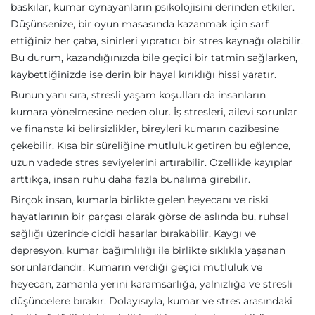
baskılar, kumar oynayanların psikolojisini derinden etkiler.
Düşünsenize, bir oyun masasında kazanmak için sarf
ettiğiniz her çaba, sinirleri yıpratıcı bir stres kaynağı olabilir.
Bu durum, kazandığınızda bile geçici bir tatmin sağlarken,
kaybettiğinizde ise derin bir hayal kırıklığı hissi yaratır.
Bunun yanı sıra, stresli yaşam koşulları da insanların
kumara yönelmesine neden olur. İş stresleri, ailevi sorunlar
ve finansta ki belirsizlikler, bireyleri kumarın cazibesine
çekebilir. Kısa bir süreliğine mutluluk getiren bu eğlence,
uzun vadede stres seviyelerini artırabilir. Özellikle kayıplar
arttıkça, insan ruhu daha fazla bunalıma girebilir.
Birçok insan, kumarla birlikte gelen heyecanı ve riski
hayatlarının bir parçası olarak görse de aslında bu, ruhsal
sağlığı üzerinde ciddi hasarlar bırakabilir. Kaygı ve
depresyon, kumar bağımlılığı ile birlikte sıklıkla yaşanan
sorunlardandır. Kumarın verdiği geçici mutluluk ve
heyecan, zamanla yerini karamsarlığa, yalnızlığa ve stresli
düşüncelere bırakır. Dolayısıyla, kumar ve stres arasındaki