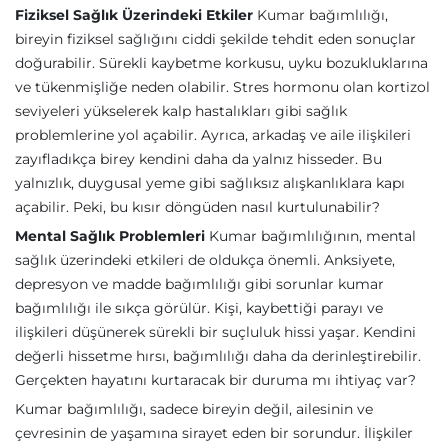
Fiziksel Sağlık Üzerindeki Etkiler
Kumar bağımlılığı,
bireyin fiziksel sağlığını ciddi şekilde tehdit eden sonuçlar
doğurabilir. Sürekli kaybetme korkusu, uyku bozukluklarına
ve tükenmişliğe neden olabilir. Stres hormonu olan kortizol
seviyeleri yükselerek kalp hastalıkları gibi sağlık
problemlerine yol açabilir. Ayrıca, arkadaş ve aile ilişkileri
zayıfladıkça birey kendini daha da yalnız hisseder. Bu
yalnızlık, duygusal yeme gibi sağlıksız alışkanlıklara kapı
açabilir. Peki, bu kısır döngüden nasıl kurtulunabilir?
Mental Sağlık Problemleri
Kumar bağımlılığının, mental
sağlık üzerindeki etkileri de oldukça önemli. Anksiyete,
depresyon ve madde bağımlılığı gibi sorunlar kumar
bağımlılığı ile sıkça görülür. Kişi, kaybettiği parayı ve
ilişkileri düşünerek sürekli bir suçluluk hissi yaşar. Kendini
değerli hissetme hırsı, bağımlılığı daha da derinleştirebilir.
Gerçekten hayatını kurtaracak bir duruma mı ihtiyaç var?
Kumar bağımlılığı, sadece bireyin değil, ailesinin ve
çevresinin de yaşamına sirayet eden bir sorundur. İlişkiler