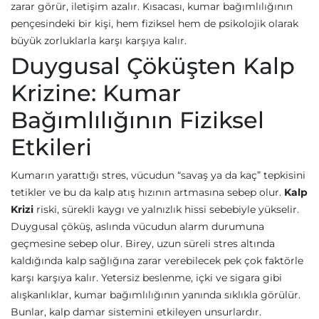
zarar görür, iletişim azalır. Kısacası, kumar bağımlılığının
pençesindeki bir kişi, hem fiziksel hem de psikolojik olarak
büyük zorluklarla karşı karşıya kalır.
Duygusal Çöküşten Kalp
Krizine: Kumar
Bağımlılığının Fiziksel
Etkileri
Kumarın yarattığı stres, vücudun “savaş ya da kaç” tepkisini
tetikler ve bu da kalp atış hızının artmasına sebep olur.
Kalp
Krizi
riski, sürekli kaygı ve yalnızlık hissi sebebiyle yükselir.
Duygusal çöküş, aslında vücudun alarm durumuna
geçmesine sebep olur. Birey, uzun süreli stres altında
kaldığında kalp sağlığına zarar verebilecek pek çok faktörle
karşı karşıya kalır. Yetersiz beslenme, içki ve sigara gibi
alışkanlıklar, kumar bağımlılığının yanında sıklıkla görülür.
Bunlar, kalp damar sistemini etkileyen unsurlardır.