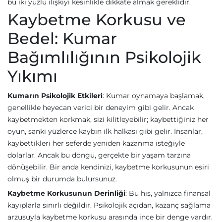
bu iki yüzlü ilişkiyi kesinlikle dikkate almak gereklidir.
Kaybetme Korkusu ve
Bedel: Kumar
Bağımlılığının Psikolojik
Yıkımı
Kumarın Psikolojik Etkileri
: Kumar oynamaya başlamak,
genellikle heyecan verici bir deneyim gibi gelir. Ancak
kaybetmekten korkmak, sizi kilitleyebilir; kaybettiğiniz her
oyun, sanki yüzlerce kaybın ilk halkası gibi gelir. İnsanlar,
kaybettikleri her seferde yeniden kazanma isteğiyle
dolarlar. Ancak bu döngü, gerçekte bir yaşam tarzına
dönüşebilir. Bir anda kendinizi, kaybetme korkusunun esiri
olmuş bir durumda bulursunuz.
Kaybetme Korkusunun Derinliği
: Bu his, yalnızca finansal
kayıplarla sınırlı değildir. Psikolojik açıdan, kazanç sağlama
arzusuyla kaybetme korkusu arasında ince bir denge vardır.