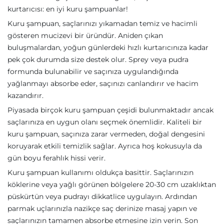
kurtarıcısı: en iyi kuru şampuanlar!
Kuru şampuan, saçlarınızı yıkamadan temiz ve hacimli
gösteren mucizevi bir üründür. Aniden çıkan
buluşmalardan, yoğun günlerdeki hızlı kurtarıcınıza kadar
pek çok durumda size destek olur. Sprey veya pudra
formunda bulunabilir ve saçınıza uygulandığında
yağlanmayı absorbe eder, saçınızı canlandırır ve hacim
kazandırır.
Piyasada birçok kuru şampuan çeşidi bulunmaktadır ancak
saçlarınıza en uygun olanı seçmek önemlidir. Kaliteli bir
kuru şampuan, saçınıza zarar vermeden, doğal dengesini
koruyarak etkili temizlik sağlar. Ayrıca hoş kokusuyla da
gün boyu ferahlık hissi verir.
Kuru şampuan kullanımı oldukça basittir. Saçlarınızın
köklerine veya yağlı görünen bölgelere 20-30 cm uzaklıktan
püskürtün veya pudrayı dikkatlice uygulayın. Ardından
parmak uçlarınızla nazikçe saç derinize masaj yapın ve
saçlarınızın tamamen absorbe etmesine izin verin. Son