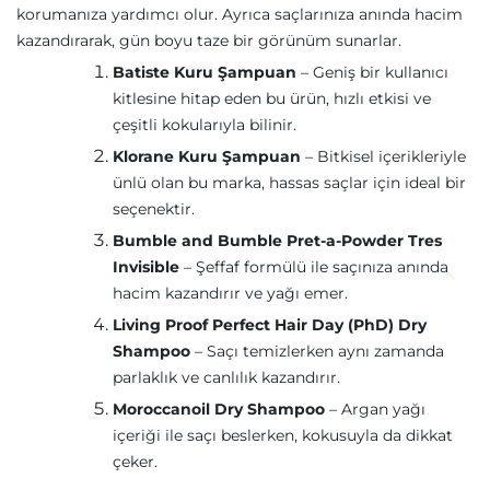
korumanıza yardımcı olur. Ayrıca saçlarınıza anında hacim
kazandırarak, gün boyu taze bir görünüm sunarlar.
Batiste Kuru Şampuan
– Geniş bir kullanıcı
kitlesine hitap eden bu ürün, hızlı etkisi ve
çeşitli kokularıyla bilinir.
Klorane Kuru Şampuan
– Bitkisel içerikleriyle
ünlü olan bu marka, hassas saçlar için ideal bir
seçenektir.
Bumble and Bumble Pret-a-Powder Tres
Invisible
– Şeffaf formülü ile saçınıza anında
hacim kazandırır ve yağı emer.
Living Proof Perfect Hair Day (PhD) Dry
Shampoo
– Saçı temizlerken aynı zamanda
parlaklık ve canlılık kazandırır.
Moroccanoil Dry Shampoo
– Argan yağı
içeriği ile saçı beslerken, kokusuyla da dikkat
çeker.