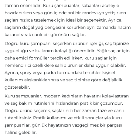
zaman önemlidir. Kuru şampuanlar, sabahları aceleyle
hazırlanırken veya gün içinde ani bir randevuya yetişirken
saçları hızlıca tazelemek için ideal bir seçenektir. Ayrıca,
saçların doğal yağ dengesini korurken aynı zamanda hacim
kazandırarak canlı bir görünüm sağlar.
Doğru kuru şampuanı seçerken ürünün içeriği, saç tipinize
uygunluğu ve kullanım kolaylığı önemlidir. Yağlı saçlar için
daha emici formüller tercih edilirken, kuru saçlar için
nemlendirici özelliklere sahip ürünler daha uygun olabilir.
Ayrıca, sprey veya pudra formundaki tercihler kişisel
kullanım alışkanlıklarınıza ve saç tipinize göre değişiklik
gösterebilir.
Kuru şampuanlar, modern kadınların hayatını kolaylaştıran
ve saç bakım rutinlerini hızlandıran pratik bir çözümdür.
Doğru ürünü seçerek, saçlarınızı her zaman taze ve canlı
tutabilirsiniz. Pratik kullanımı ve etkili sonuçlarıyla kuru
şampuanlar, günlük hayatınızın vazgeçilmez bir parçası
haline gelebilir.