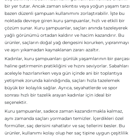
bir yer tutar. Ancak zaman sıkıntısı veya yoğun yaşam tarzı
bazen düzenli şampuan kullanımını zorlaştırabilir. İşte bu
noktada devreye giren kuru şampuanlar, hızlı ve etkili bir
çözüm sunar. Kuru şampuanlar, saçları anında tazeleyerek
yağlı görünümü ortadan kaldırır ve hacim kazandırır. Bu
ürünler, saçların doğal yağ dengesini korurken, yıpranmayı
ve aşırı yıkamadan kaynaklanan zararı azaltır.
Kadınlar, kuru şampuanları günlük yaşamlarının bir parçası
haline getirmenin pratikliğini ve hızını seviyorlar. Sabahları
aceleyle hazırlanırken veya gün içinde ani bir toplantıya
yetişmek zorunda kalındığında, saçları hızla tazelemek
büyük bir kolaylık sağlar. Ayrıca, seyahatlerde ve spor
sonrası hızlı bir tazelik arayan kadınlar için ideal bir
seçenektir.
Kuru şampuanlar, sadece zaman kazandırmakla kalmaz,
aynı zamanda saçları yormadan temizler. İçerdikleri özel
formüller, saç derisini rahatlatır ve saç tellerini besler. Bu
ürünler, kullanımı kolay olup her saç tipine uygun çeşitlilik