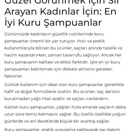
Güzel Görünmek için Sır
Arayan Kadınlar İçin: En
İyi Kuru Şampuanlar
Günümüzde kadınların güzellik rutinlerinde kuru
şampuanlar önemli bir yer tutuyor. Hızlı ve pratik
kullanımlarıyla bilinen bu ürünler, saçları anında tazelik ve
hacim kazandırırken, zaman tasarrufu sağlıyor. Ancak her
kuru şampuanın kalitesi ve etkisi farklıdır. İşte en iyi kuru
şampuanları belirlemek için dikkate almanız gereken
faktörler:
Günlük kullanım için ideal olan kuru şampuanlar genellikle
hafif ve doğal formüllerle üretilir. Bu ürünler, saç derisini
kurutmadan yağlı hissi azaltır ve saçları canlandırır.
Kaliteli kuru şampuanlar, yağları hızla emerek saçların daha
uzun süre temiz kalmasını sağlar. Bu özellik özellikle yoğun
günlerde ve ani davetlerde büyük bir avantaj sağlar.
Kuru şampuanlar, pratik uygulama sağlayarak saç bakım