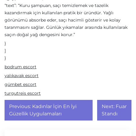
“text”: “Kuru şampuan, saçı temizlemek ve tazelik
kazandırmak için kullanılan pratik bir üründür. Yağlı
görünümü absorbe eder, saçı hacimli gösterir ve kolay
taranmasını sağlar. Günlük yıkamalar arasında kullanılarak
saçın doğal yağ dengesini korur.”
}
]
}
bodrum escort
yalıkavak escort
gümbet escort
turgutreis escort
Yazı
Previous:
Kadınlar İçin En İyi
Next:
Fuar
gezinmesi
Güzellik Uygulamaları
Standı