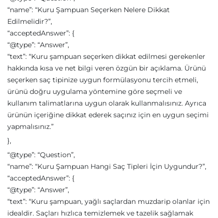
“name”: “Kuru Şampuan Seçerken Nelere Dikkat
Edilmelidir?”,
“acceptedAnswer”: {
“@type”: “Answer”,
“text”: “Kuru şampuan seçerken dikkat edilmesi gerekenler
hakkında kısa ve net bilgi veren özgün bir açıklama. Ürünü
seçerken saç tipinize uygun formülasyonu tercih etmeli,
ürünü doğru uygulama yöntemine göre seçmeli ve
kullanım talimatlarına uygun olarak kullanmalısınız. Ayrıca
ürünün içeriğine dikkat ederek saçınız için en uygun seçimi
yapmalısınız.”
},
“@type”: “Question”,
“name”: “Kuru Şampuan Hangi Saç Tipleri İçin Uygundur?”,
“acceptedAnswer”: {
“@type”: “Answer”,
“text”: “Kuru şampuan, yağlı saçlardan muzdarip olanlar için
idealdir. Saçları hızlıca temizlemek ve tazelik sağlamak