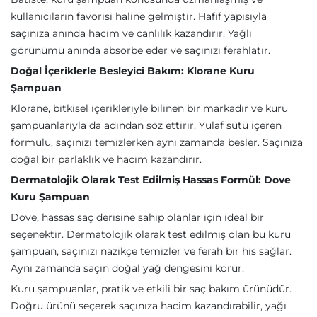
kullanıcıların favorisi haline gelmiştir. Hafif yapısıyla
saçınıza anında hacim ve canlılık kazandırır. Yağlı
görünümü anında absorbe eder ve saçınızı ferahlatır.
Doğal İçeriklerle Besleyici Bakım: Klorane Kuru
Şampuan
Klorane, bitkisel içerikleriyle bilinen bir markadır ve kuru
şampuanlarıyla da adından söz ettirir. Yulaf sütü içeren
formülü, saçınızı temizlerken aynı zamanda besler. Saçınıza
doğal bir parlaklık ve hacim kazandırır.
Dermatolojik Olarak Test Edilmiş Hassas Formül: Dove
Kuru Şampuan
Dove, hassas saç derisine sahip olanlar için ideal bir
seçenektir. Dermatolojik olarak test edilmiş olan bu kuru
şampuan, saçınızı nazikçe temizler ve ferah bir his sağlar.
Aynı zamanda saçın doğal yağ dengesini korur.
Kuru şampuanlar, pratik ve etkili bir saç bakım ürünüdür.
Doğru ürünü seçerek saçınıza hacim kazandırabilir, yağı