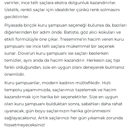
verirler, ince telli saçlara ekstra dolgunluk kazandırırlar.
Üstelik, renkli saçlar için idealdirler çünkü renk solmasını
geciktirirler.
Piyasada birçok kuru şampuan seçeneği bulunsa da, bazıları
diğerlerinden bir adım önde. Batiste, göz alıcı kokuları ve
etkili formülüyle öne çıkar. Tresemme'in hacim veren kuru
şampuanı ise ince telli saçlara mükemmel bir seçenek
sunar. Dove'un kuru şampuanı ise saçları beslerken
temizler, aynı anda da hacim kazandırır. Herkesin saç tipi
farklı olduğundan, size en uygun olanı deneyerek bulmanız
önemlidir.
Kuru şampuanlar, modern kadının müttefikidir. Hızlı
tempolu yaşamımızda, saçlarımızı tazelemek ve hacim
kazandırmak için harika bir seçenektirler. Size en uygun
olan kuru şampuanı bulduktan sonra, sabahları daha rahat
uyanacak, gün boyu saçlarınızın harika görünmesini
sağlayacaksınız. Artık saçlarınızı her gün yıkamak zorunda
hissetmeyeceksiniz!