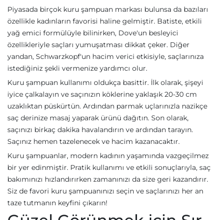
Piyasada birçok kuru şampuan markası bulunsa da bazıları
özellikle kadınların favorisi haline gelmiştir. Batiste, etkili
yağ emici formülüyle bilinirken, Dove'un besleyici
özellikleriyle saçları yumuşatması dikkat çeker. Diğer
yandan, Schwarzkopf'un hacim verici etkisiyle, saçlarınıza
istediğiniz şekli vermenize yardımcı olur.
Kuru şampuan kullanımı oldukça basittir. İlk olarak, şişeyi
iyice çalkalayın ve saçınızın köklerine yaklaşık 20-30 cm
uzaklıktan püskürtün. Ardından parmak uçlarınızla nazikçe
saç derinize masaj yaparak ürünü dağıtın. Son olarak,
saçınızı birkaç dakika havalandırın ve ardından tarayın.
Saçınız hemen tazelenecek ve hacim kazanacaktır.
Kuru şampuanlar, modern kadının yaşamında vazgeçilmez
bir yer edinmiştir. Pratik kullanımı ve etkili sonuçlarıyla, saç
bakımınızı hızlandırırken zamanınızı da size geri kazandırır.
Siz de favori kuru şampuanınızı seçin ve saçlarınızı her an
taze tutmanın keyfini çıkarın!