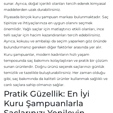
sunar. Ayrıca, doğal içerikli olanları tercih ederek kimyasal
maddelerden uzak durabilirsiniz.
Piyasada birçok kuru şampuan markası bulunmaktadır. Saç
tipinize ve ihtiyaçlarınıza en uygun olanını seçmek
önemlidir. Yağlı saçlar için matlaştırıcı etkili olanları, ince
telli saçlar için hacim kazandıranları tercih edebilirsiniz.
Ayrıca, kokusu ve ambalajı da seçim yaparken göz önünde
bulundurmanız gereken diğer faktörler arasında yer alır.
Kuru şampuanlar, modern kadınların hızlı yaşam
temposunda saç bakımını kolaylaştıran ve pratik bir çözüm
sunan ürünlerdir. Doğru ürünü seçerek saçlarınızı günlük
temizlik ve tazelikle buluşturabilirsiniz. Her zaman olduğu
gibi, saç bakımında da kaliteli ürünler kullanmak sağlıklı ve
canlı saçlara sahip olmanızı sağlar.
Pratik Güzellik: En İyi
Kuru Şampuanlarla
Saçlarınızı Yenileyin