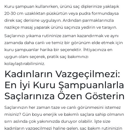
Kuru şampuan kullanırken, ürünü saç diplerinize yaklaşık
20-30 cm uzaklıktan püskürtün veya pudra formundaysa
direk saç derisine uygulayın. Ardından parmaklarınızla
nazikçe masaj yaparak ürünü saçınıza yedirin ve tarayın.
Saçlarınızı yıkama rutininize zaman kazandırmak ve aynı
zamanda daha canlı ve temiz bir görünüm elde etmek için
kuru şampuanlar harika bir seçenektir. İhtiyacınıza en
uygun olanı seçerek, pratik saç bakımınızı
kolaylaştırabilirsiniz.
Kadınların Vazgeçilmezi:
En İyi Kuru Şampuanlarla
Saçlarınıza Özen Gösterin
Saçlarınızın her zaman taze ve canlı görünmesini istemez
misiniz? Gün boyu enerjik ve bakımlı saçlara sahip olmanın
sırrı aslında çok yakınınızda duruyor olabilir. İşte size
kadınların vazgeçilmezi haline gelen, saç bakım rutininizin