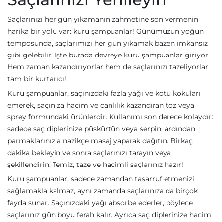
Saçlarınızı her gün yıkamanın zahmetine son vermenin
harika bir yolu var: kuru şampuanlar! Günümüzün yoğun
temposunda, saçlarımızı her gün yıkamak bazen imkansız
gibi gelebilir. İşte burada devreye kuru şampuanlar giriyor.
Hem zaman kazandırıyorlar hem de saçlarınızı tazeliyorlar,
tam bir kurtarıcı!
Kuru şampuanlar, saçınızdaki fazla yağı ve kötü kokuları
emerek, saçınıza hacim ve canlılık kazandıran toz veya
sprey formundaki ürünlerdir. Kullanımı son derece kolaydır:
sadece saç diplerinize püskürtün veya serpin, ardından
parmaklarınızla nazikçe masaj yaparak dağıtın. Birkaç
dakika bekleyin ve sonra saçlarınızı tarayın veya
şekillendirin. Temiz, taze ve hacimli saçlarınız hazır!
Kuru şampuanlar, sadece zamandan tasarruf etmenizi
sağlamakla kalmaz, aynı zamanda saçlarınıza da birçok
fayda sunar. Saçınızdaki yağı absorbe ederler, böylece
saçlarınız gün boyu ferah kalır. Ayrıca saç diplerinize hacim