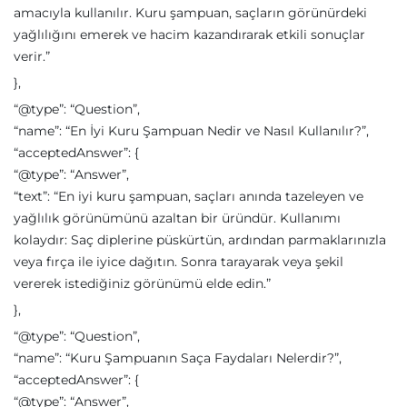
amacıyla kullanılır. Kuru şampuan, saçların görünürdeki
yağlılığını emerek ve hacim kazandırarak etkili sonuçlar
verir.”
},
“@type”: “Question”,
“name”: “En İyi Kuru Şampuan Nedir ve Nasıl Kullanılır?”,
“acceptedAnswer”: {
“@type”: “Answer”,
“text”: “En iyi kuru şampuan, saçları anında tazeleyen ve
yağlılık görünümünü azaltan bir üründür. Kullanımı
kolaydır: Saç diplerine püskürtün, ardından parmaklarınızla
veya fırça ile iyice dağıtın. Sonra tarayarak veya şekil
vererek istediğiniz görünümü elde edin.”
},
“@type”: “Question”,
“name”: “Kuru Şampuanın Saça Faydaları Nelerdir?”,
“acceptedAnswer”: {
“@type”: “Answer”,