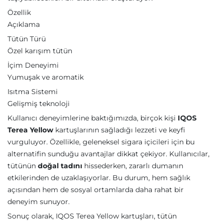
Özellik
Açıklama
Tütün Türü
Özel karışım tütün
İçim Deneyimi
Yumuşak ve aromatik
Isıtma Sistemi
Gelişmiş teknoloji
Kullanıcı deneyimlerine baktığımızda, birçok kişi
IQOS
Terea Yellow
kartuşlarının sağladığı lezzeti ve keyfi
vurguluyor. Özellikle, geleneksel sigara içicileri için bu
alternatifin sunduğu avantajlar dikkat çekiyor. Kullanıcılar,
tütünün
doğal tadını
hissederken, zararlı dumanın
etkilerinden de uzaklaşıyorlar. Bu durum, hem sağlık
açısından hem de sosyal ortamlarda daha rahat bir
deneyim sunuyor.
Sonuç olarak, IQOS Terea Yellow kartuşları, tütün