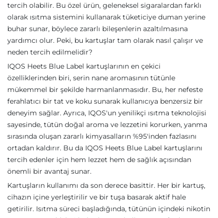
tercih olabilir. Bu özel ürün, geleneksel sigaralardan farklı
olarak ısıtma sistemini kullanarak tüketiciye duman yerine
buhar sunar, böylece zararlı bileşenlerin azaltılmasına
yardımcı olur. Peki, bu kartuşlar tam olarak nasıl çalışır ve
neden tercih edilmelidir?
IQOS Heets Blue Label kartuşlarının en çekici
özelliklerinden biri, serin nane aromasının tütünle
mükemmel bir şekilde harmanlanmasıdır. Bu, her nefeste
ferahlatıcı bir tat ve koku sunarak kullanıcıya benzersiz bir
deneyim sağlar. Ayrıca, IQOS'un yenilikçi ısıtma teknolojisi
sayesinde, tütün doğal aroma ve lezzetini korurken, yanma
sırasında oluşan zararlı kimyasalların %95'inden fazlasını
ortadan kaldırır. Bu da IQOS Heets Blue Label kartuşlarını
tercih edenler için hem lezzet hem de sağlık açısından
önemli bir avantaj sunar.
Kartuşların kullanımı da son derece basittir. Her bir kartuş,
cihazın içine yerleştirilir ve bir tuşa basarak aktif hale
getirilir. Isıtma süreci başladığında, tütünün içindeki nikotin