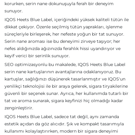
korurken, serin nane dokunuşuyla ferah bir deneyim
sunuyor.
IQOS Heets Blue Label, içeriğindeki yüksek kaliteli tütün ile
dikkat çekiyor. Özenle seçilmiş tütün yaprakları, işlenme
süreçleriyle birleşerek, her nefeste yoğun bir tat sunuyor.
Serin nane aroması ise bu deneyimi zirveye taşıyor; her
nefes aldığınızda ağızınızda ferahlık hissi uyandırıyor ve
keyif verici bir serinlik sunuyor.
SEO optimizasyonlu bu makalede, IQOS Heets Blue Label
serin nane kartuşlarının avantajlarına odaklanıyoruz. Bu
kartuşlar, sağlığınızı düşünerek tasarlanmıştır ve IQOS'un
yenilikçi teknolojisi ile bir araya gelerek, sigara tiryakilerine
güvenli bir seçenek sunar. Ayrıca, her kullanımda tutarlı bir
tat ve aroma sunarak, sigara keyfinizi hiç olmadığı kadar
zenginleştirir.
IQOS Heets Blue Label, sadece tat değil, aynı zamanda
estetik açıdan da göz alıcıdır. Şık ve kompakt tasarımıyla
kullanımı kolaylaştırırken, modern bir sigara deneyimi