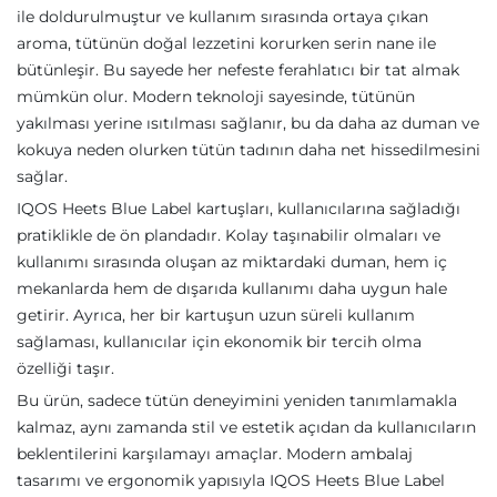
ile doldurulmuştur ve kullanım sırasında ortaya çıkan
aroma, tütünün doğal lezzetini korurken serin nane ile
bütünleşir. Bu sayede her nefeste ferahlatıcı bir tat almak
mümkün olur. Modern teknoloji sayesinde, tütünün
yakılması yerine ısıtılması sağlanır, bu da daha az duman ve
kokuya neden olurken tütün tadının daha net hissedilmesini
sağlar.
IQOS Heets Blue Label kartuşları, kullanıcılarına sağladığı
pratiklikle de ön plandadır. Kolay taşınabilir olmaları ve
kullanımı sırasında oluşan az miktardaki duman, hem iç
mekanlarda hem de dışarıda kullanımı daha uygun hale
getirir. Ayrıca, her bir kartuşun uzun süreli kullanım
sağlaması, kullanıcılar için ekonomik bir tercih olma
özelliği taşır.
Bu ürün, sadece tütün deneyimini yeniden tanımlamakla
kalmaz, aynı zamanda stil ve estetik açıdan da kullanıcıların
beklentilerini karşılamayı amaçlar. Modern ambalaj
tasarımı ve ergonomik yapısıyla IQOS Heets Blue Label