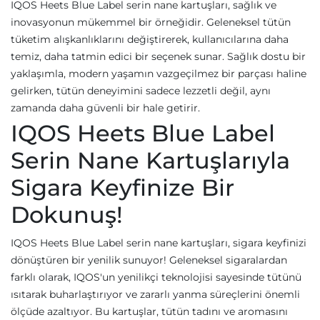
IQOS Heets Blue Label serin nane kartuşları, sağlık ve
inovasyonun mükemmel bir örneğidir. Geleneksel tütün
tüketim alışkanlıklarını değiştirerek, kullanıcılarına daha
temiz, daha tatmin edici bir seçenek sunar. Sağlık dostu bir
yaklaşımla, modern yaşamın vazgeçilmez bir parçası haline
gelirken, tütün deneyimini sadece lezzetli değil, aynı
zamanda daha güvenli bir hale getirir.
IQOS Heets Blue Label
Serin Nane Kartuşlarıyla
Sigara Keyfinize Bir
Dokunuş!
IQOS Heets Blue Label serin nane kartuşları, sigara keyfinizi
dönüştüren bir yenilik sunuyor! Geleneksel sigaralardan
farklı olarak, IQOS'un yenilikçi teknolojisi sayesinde tütünü
ısıtarak buharlaştırıyor ve zararlı yanma süreçlerini önemli
ölçüde azaltıyor. Bu kartuşlar, tütün tadını ve aromasını