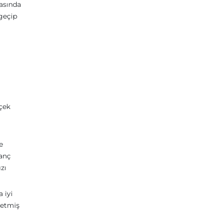
asında
 geçip
çek
e
ranç
zı
 iyi
t etmiş