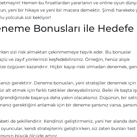
etmeyin! Hemen bu fırsatlardan yararlanın ve online oyun düny
yun, yeni bir hikaye ve yeni bir macera demektir. Şimdi harekete
 yolculuk sizi bekliyor!
Deneme Bonusları ile Hedefe
arken sizi risk almaktan çekinmemeye teşvik eder. Bu bonuslar
ü ve zayıf yönlerinizi keşfedebilirsiniz. Örneğin, henüz alışık
size özgüven kazandırır. Hiçbir kayıp riski olmadan denemek, ger
anızı gerektirir. Deneme bonusları, yeni stratejiler denemek için
 alt etmek için farklı taktikler deneyebilirsiniz. Belki ilk başta iş
rendiğinizde başarıya daha yakın olacaksınız. Düşünün, bir sat
nız gerektiğini anlamak için bir deneme şansınız varsa, şansını
beti de şekillendirir. Kendinizi geliştirmeniz, yani her alanda daha
oyuncular, kendi stratejilerini geliştirirken, siz zaten bunları tes
ınızı büyük ölçüde artırır.