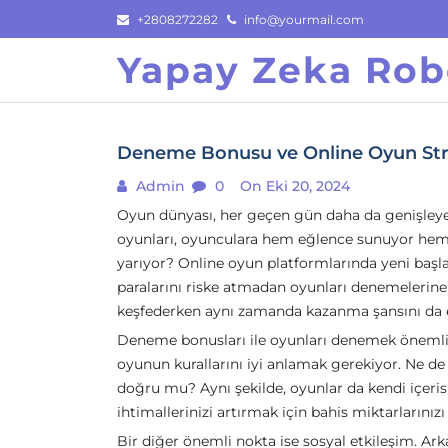
Skip
+2808272282
info@yourmail.com
to
Yapay Zeka Rob
content
Deneme Bonusu ve Online Oyun Stra
Admin
0
On Eki 20, 2024
Oyun dünyası, her geçen gün daha da genişleyen 
oyunları, oyunculara hem eğlence sunuyor hem 
yarıyor? Online oyun platformlarında yeni başla
paralarını riske atmadan oyunları denemelerine 
keşfederken aynı zamanda kazanma şansını da 
Deneme bonusları ile oyunları denemek önemli bi
oyunun kurallarını iyi anlamak gerekiyor. Ne d
doğru mu? Aynı şekilde, oyunlar da kendi içeris
ihtimallerinizi artırmak için bahis miktarlarınız
Bir diğer önemli nokta ise sosyal etkileşim. Ark