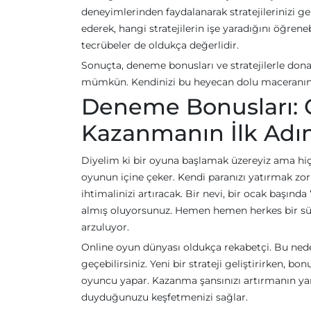
deneyimlerinden faydalanarak stratejilerinizi ge
ederek, hangi stratejilerin işe yaradığını öğrene
tecrübeler de oldukça değerlidir.
Sonuçta, deneme bonusları ve stratejilerle dona
mümkün. Kendinizi bu heyecan dolu maceranın 
Deneme Bonusları: 
Kazanmanın İlk Adı
Diyelim ki bir oyuna başlamak üzereyiz ama hiç
oyunun içine çeker. Kendi paranızı yatırmak z
ihtimalinizi artıracak. Bir nevi, bir ocak baş
almış oluyorsunuz. Hemen hemen herkes bir süre
arzuluyor.
Online oyun dünyası oldukça rekabetçi. Bu nede
geçebilirsiniz. Yeni bir strateji geliştirirken, b
oyuncu yapar. Kazanma şansınızı artırmanın yanı
duyduğunuzu keşfetmenizi sağlar.