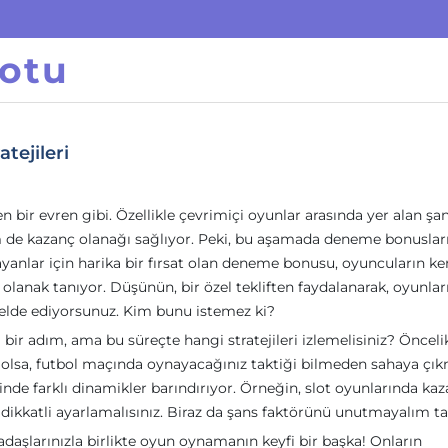
otu
tejileri
bir evren gibi. Özellikle çevrimiçi oyunlar arasında yer alan şa
de kazanç olanağı sağlıyor. Peki, bu aşamada deneme bonusları
yanlar için harika bir fırsat olan deneme bonusu, oyuncuların ke
olanak tanıyor. Düşünün, bir özel tekliften faydalanarak, oyunlar
elde ediyorsunuz. Kim bunu istemez ki?
r adım, ama bu süreçte hangi stratejileri izlemelisiniz? Öncelik
e olsa, futbol maçında oynayacağınız taktiği bilmeden sahaya çı
inde farklı dinamikler barındırıyor. Örneğin, slot oyunlarında k
ı dikkatli ayarlamalısınız. Biraz da şans faktörünü unutmayalım ta
adaşlarınızla birlikte oyun oynamanın keyfi bir başka! Onların