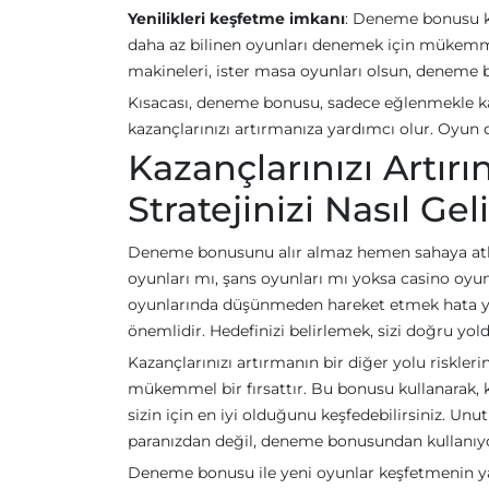
Yenilikleri keşfetme imkanı
: Deneme bonusu kul
daha az bilinen oyunları denemek için mükemmel b
makineleri, ister masa oyunları olsun, deneme bo
Kısacası, deneme bonusu, sadece eğlenmekle kal
kazançlarınızı artırmanıza yardımcı olur. Oyun
Kazançlarınızı Artı
Stratejinizi Nasıl Geli
Deneme bonusunu alır almaz hemen sahaya atlam
oyunları mı, şans oyunları mı yoksa casino oyunl
oyunlarında düşünmeden hareket etmek hata yap
önemlidir. Hedefinizi belirlemek, sizi doğru yolda
Kazançlarınızı artırmanın bir diğer yolu riskler
mükemmel bir fırsattır. Bu bonusu kullanarak, 
sizin için en iyi olduğunu keşfedebilirsiniz. Un
paranızdan değil, deneme bonusundan kullanıy
Deneme bonusu ile yeni oyunlar keşfetmenin yanı 